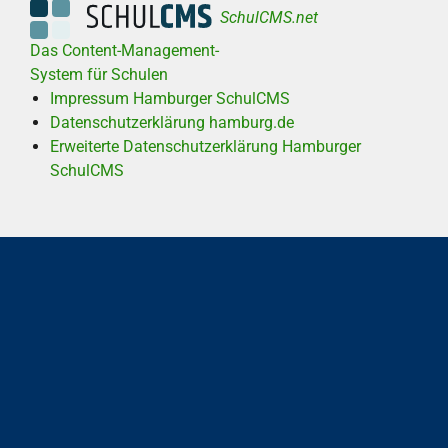
SchulCMS.net
Das Content-Management-
System für Schulen
Impressum Hamburger SchulCMS
Datenschutzerklärung hamburg.de
Erweiterte Datenschutzerklärung Hamburger
SchulCMS