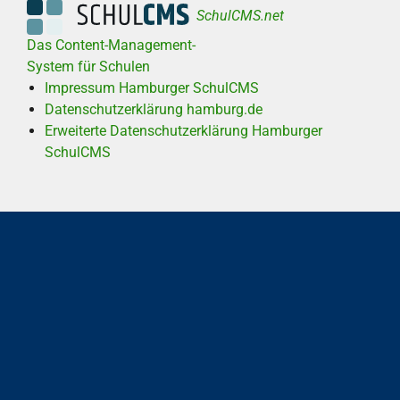
SchulCMS.net
Das Content-Management-
System für Schulen
Impressum Hamburger SchulCMS
Datenschutzerklärung hamburg.de
Erweiterte Datenschutzerklärung Hamburger
SchulCMS