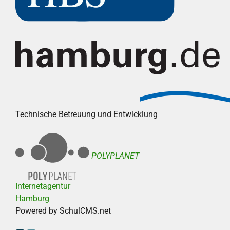
Technische Betreuung und Entwicklung
POLYPLANET
Internetagentur
Hamburg
Powered by SchulCMS.net