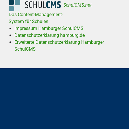
SchulCMS.net
Das Content-Management-
System für Schulen
Impressum Hamburger SchulCMS
Datenschutzerklärung hamburg.de
Erweiterte Datenschutzerklärung Hamburger
SchulCMS