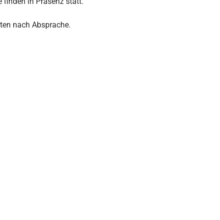
 finden in Präsenz statt.
ten nach Absprache.