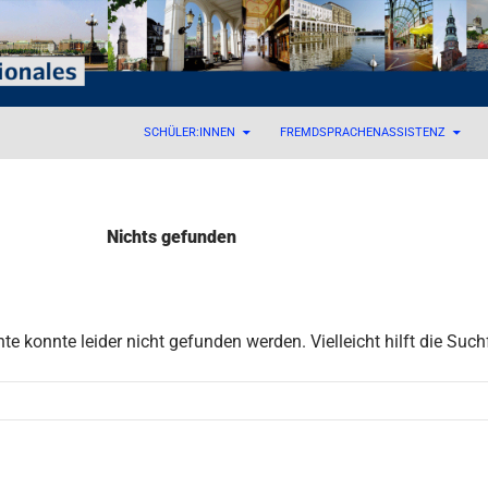
 – Internationales
SCHÜLER:INNEN
FREMDSPRACHENASSISTENZ
Nichts gefunden
e konnte leider nicht gefunden werden. Vielleicht hilft die Such