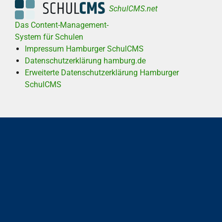
SchulCMS.net
Das Content-Management-
System für Schulen
Impressum Hamburger SchulCMS
Datenschutzerklärung hamburg.de
Erweiterte Datenschutzerklärung Hamburger
SchulCMS