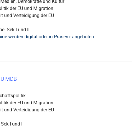
 Medien, Demokratie und Kultur
itik der EU und Migration
it und Verteidigung der EU
e: Sek I und II
ine werden digital oder in Präsenz angeboten.
U MDB
chaftspolitik
itik der EU und Migration
it und Verteidigung der EU
Sek I und II