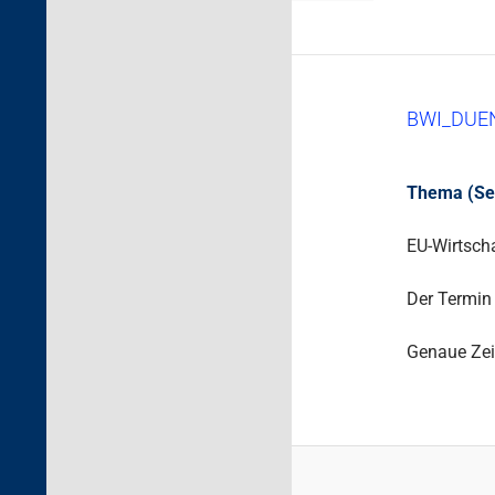
BWI_DUE
Thema (Sek.
EU-Wirtscha
Der Termin 
Genaue Zei