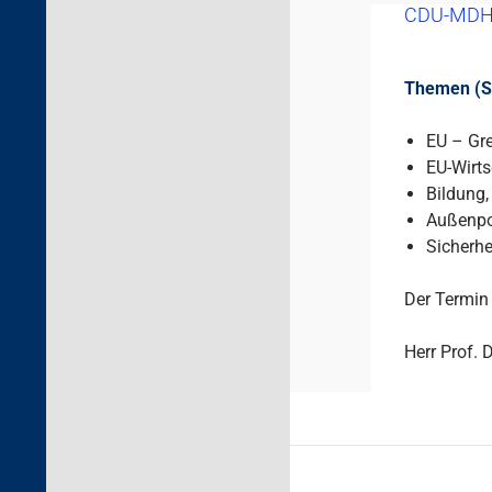
CDU-MDH
Themen (Se
EU – Gr
EU-Wirts
Bildung,
Außenpol
Sicherhe
Der Termin 
Herr Prof.