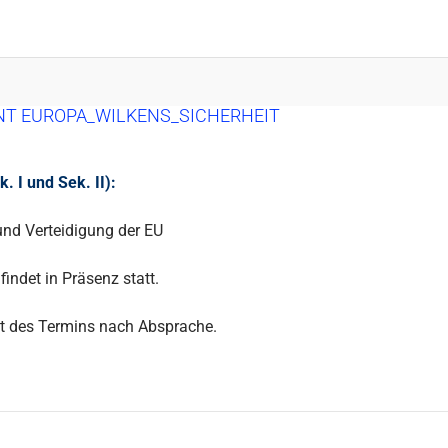
NT EUROPA_WILKENS_SICHERHEIT
 I und Sek. II):
und Verteidigung der EU
findet in Präsenz statt.
t des Termins nach Absprache.