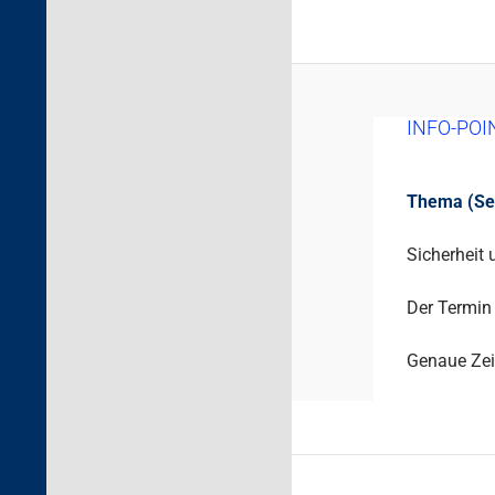
INFO-POI
Thema (Sek.
Sicherheit 
Der Termin 
Genaue Zei