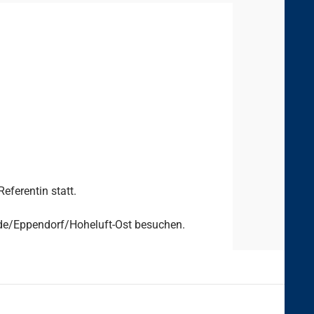
eferentin statt.
ude/Eppendorf/Hoheluft-Ost besuchen.