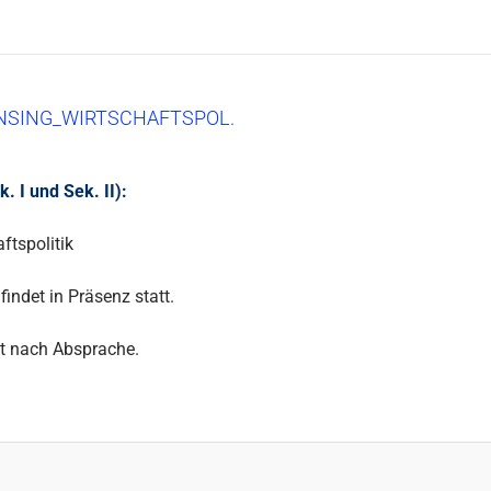
NSING_WIRTSCHAFTSPOL.
 I und Sek. II):
ftspolitik
findet in Präsenz statt.
t nach Absprache.