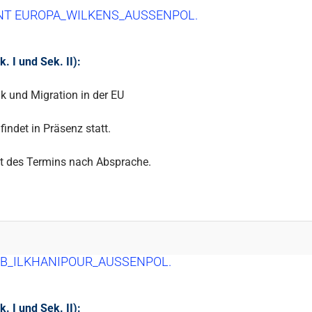
NT EUROPA_WILKENS_AUSSENPOL.
 I und Sek. II):
k und Migration in der EU
findet in Präsenz statt.
t des Termins nach Absprache.
B_ILKHANIPOUR_AUSSENPOL.
 I und Sek. II):