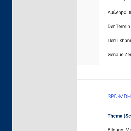
Außenpolit
Der Termin 
Herr Ilkhan
Genaue Zei
SPD-MDH
Thema (Sek.
Bildung, M