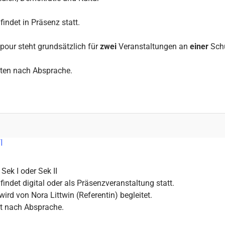
findet in Präsenz statt.
ipour steht grundsätzlich für
zwei
Veranstaltungen an
einer
Schu
ten nach Absprache.
I
 Sek I oder Sek II
findet digital oder als Präsenzveranstaltung statt.
ird von Nora Littwin (Referentin) begleitet.
t nach Absprache.