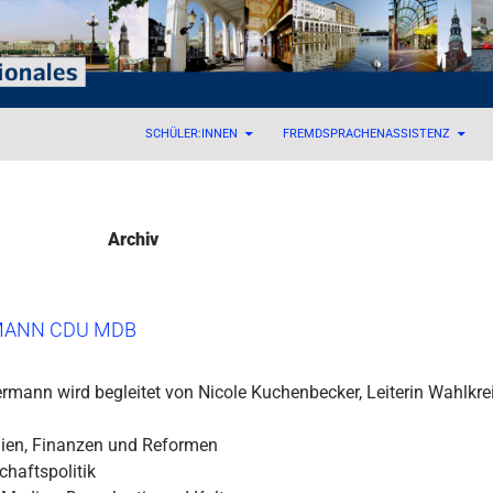
 – Internationales
SCHÜLER:INNEN
FREMDSPRACHENASSISTENZ
Archiv
ANN CDU MDB
rmann wird begleitet von Nicole Kuchenbecker, Leiterin Wahlkre
ien, Finanzen und Reformen
chaftspolitik