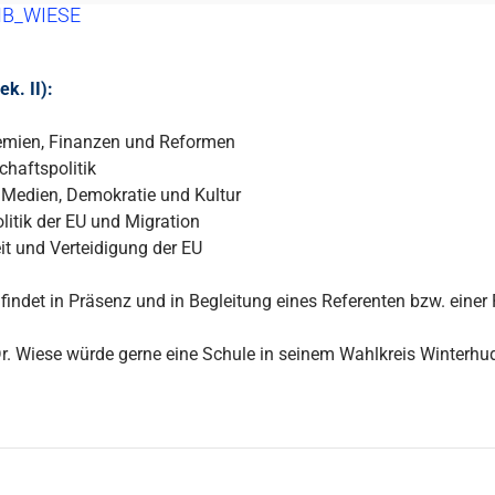
B_WIESE
k. II):
emien, Finanzen und Reformen
chaftspolitik
 Medien, Demokratie und Kultur
itik der EU und Migration
it und Verteidigung der EU
findet in Präsenz und in Begleitung eines Referenten bzw. einer R
 Dr. Wiese würde gerne eine Schule in seinem Wahlkreis Winterh