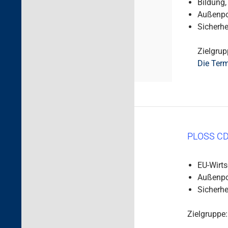
Bildung,
Außenpol
Sicherhe
Zielgrupp
Die Term
PLOSS CD
EU-Wirts
Außenpol
Sicherhe
Zielgruppe: 