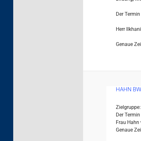
Der Termin 
Herr Ilkhan
Genaue Zei
HAHN BW
Zielgruppe:
Der Termin 
Frau Hahn w
Genaue Zei