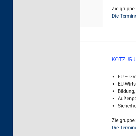
Zielgruppe:
Die Termin
KOTZUR 
EU – Gr
EU-Wirts
Bildung,
Außenpol
Sicherhe
Zielgruppe: 
Die Termin