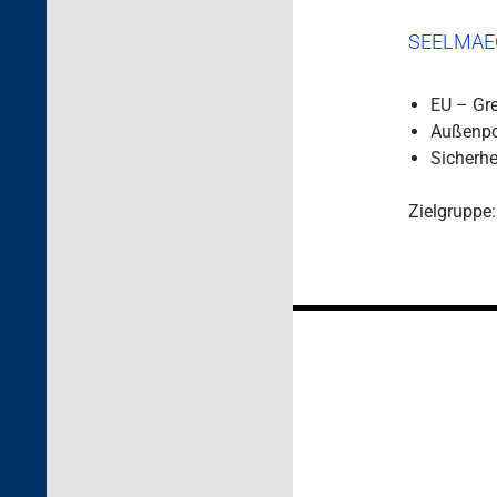
SEELMAE
EU – Gr
Außenpol
Sicherhe
Zielgruppe:
Beitragsnaviga