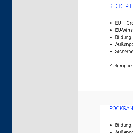
BECKER 
EU – Gr
EU-Wirts
Bildung,
Außenpol
Sicherhe
Zielgruppe:
POCKRAN
Bildung,
Außenpol