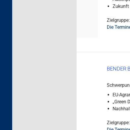
Zukunft 
Zielgruppe: 
Die Termin
BENDER B
Schwerpunk
EU-Agra
„Green D
Nachhal
Zielgruppe: 
Die Termin