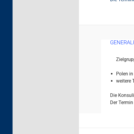
GENERAL
Zielgrupp
Polen in
weitere
Die Konsul
Der Termin