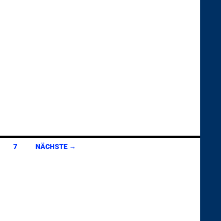
7
NÄCHSTE →