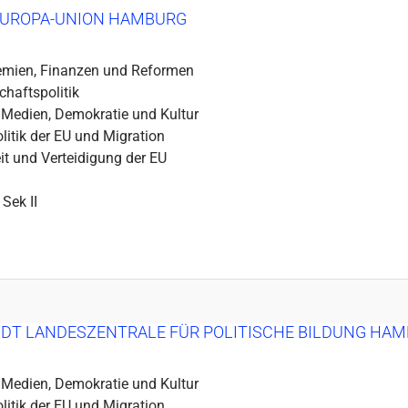
EUROPA-UNION HAMBURG
emien, Finanzen und Reformen
chaftspolitik
 Medien, Demokratie und Kultur
itik der EU und Migration
it und Verteidigung der EU
 Sek II
DT LANDESZENTRALE FÜR POLITISCHE BILDUNG HA
 Medien, Demokratie und Kultur
itik der EU und Migration