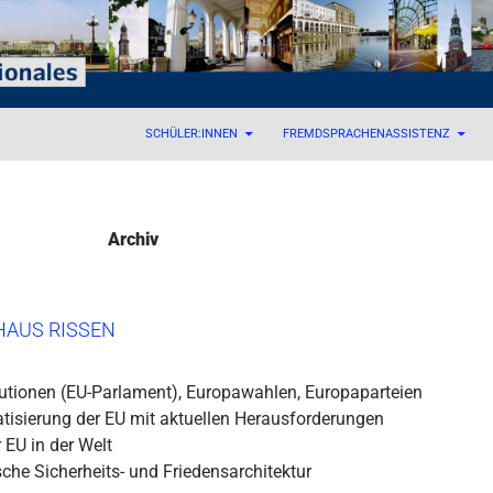
 – Internationales
SCHÜLER:INNEN
FREMDSPRACHENASSISTENZ
Archiv
HAUS RISSEN
tutionen (EU-Parlament), Europawahlen, Europaparteien
isierung der EU mit aktuellen Herausforderungen
r EU in der Welt
che Sicherheits- und Friedensarchitektur