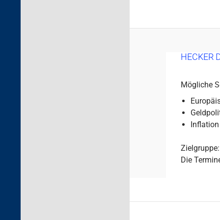
HECKER 
Mögliche S
Europäi
Geldpoli
Inflation
Zielgruppe:
Die Termine