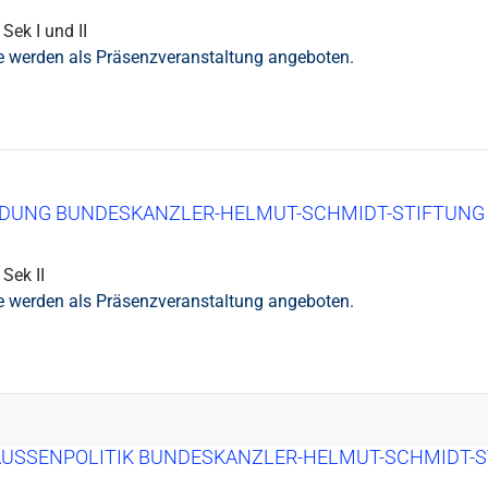
Sek I und II
e werden als Präsenzveranstaltung angeboten.
LDUNG BUNDESKANZLER-HELMUT-SCHMIDT-STIFTUNG
 Sek II
e werden als Präsenzveranstaltung angeboten.
AUSSENPOLITIK BUNDESKANZLER-HELMUT-SCHMIDT-ST