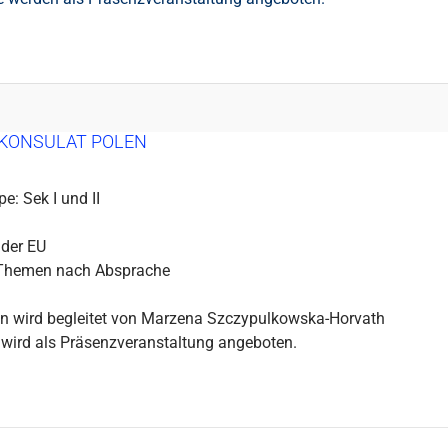
KONSULAT POLEN
e: Sek I und II
 der EU
 Themen nach Absprache
in wird begleitet von Marzena Szczypulkowska-Horvath
 wird als Präsenzveranstaltung angeboten.