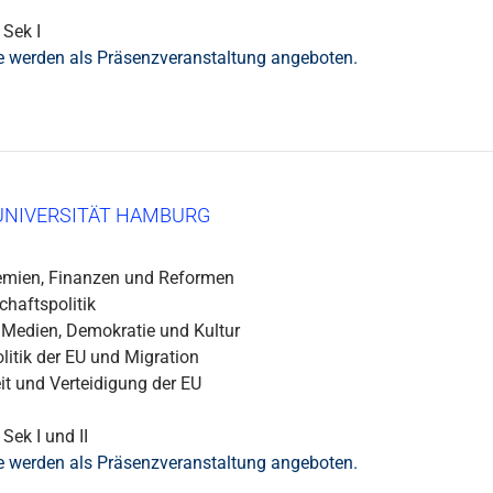
 Sek I
e werden als Präsenzveranstaltung angeboten.
UNIVERSITÄT HAMBURG
emien, Finanzen und Reformen
chaftspolitik
 Medien, Demokratie und Kultur
itik der EU und Migration
it und Verteidigung der EU
Sek I und II
e werden als Präsenzveranstaltung angeboten.