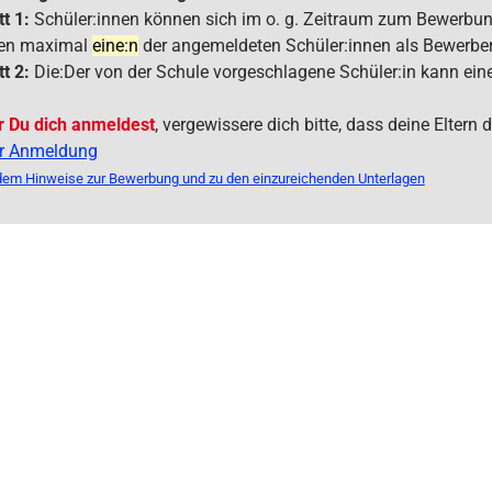
tt 1:
Schüler:innen können sich im o. g. Zeitraum zum Bewerbu
en maximal
eine:n
der angemeldeten Schüler:innen als Bewerber
tt 2:
Die:Der von der Schule vorgeschlagene Schüler:in kann ein
r Du dich anmeldest
, vergewissere dich bitte, dass deine Eltern
r Anmeldung
em Hinweise zur Bewerbung und zu den einzureichenden Unterlagen