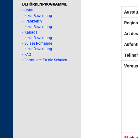
BEHÖRDENPROGRAMME
• Chile
Austau
• zur Bewerbung
• Frankreich
Region
• zur Bewerbung
• Kanada
Art de
• zur Bewerbung
• Suisse Romande
Aufent
• zur Bewerbung
• FAQ
Teilna
• Formulare für die Schulen
Voraus
Sticht