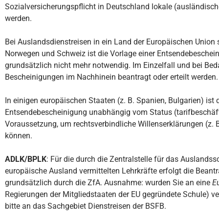
Sozialversicherungspflicht in Deutschland lokale (ausländisch
werden.
Bei Auslandsdienstreisen in ein Land der Europäischen Union s
Norwegen und Schweiz ist die Vorlage einer Entsendebeschei
grundsätzlich nicht mehr notwendig. Im Einzelfall und bei Be
Bescheinigungen im Nachhinein beantragt oder erteilt werden.
In einigen europäischen Staaten (z. B. Spanien, Bulgarien) ist 
Entsendebescheinigung unabhängig vom Status (tarifbeschäf
Voraussetzung, um rechtsverbindliche Willenserklärungen (z. 
können.
ADLK/BPLK
: Für die durch die Zentralstelle für das Auslands
europäische Ausland vermittelten Lehrkräfte erfolgt die Bean
grundsätzlich durch die ZfA. Ausnahme: wurden Sie an eine
E
Regierungen der Mitgliedstaaten der EU gegründete Schule) ver
bitte an das Sachgebiet Dienstreisen der BSFB.